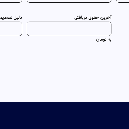
آخرین حقوق دریافتی
دلیل تصمیم ب
به تومان