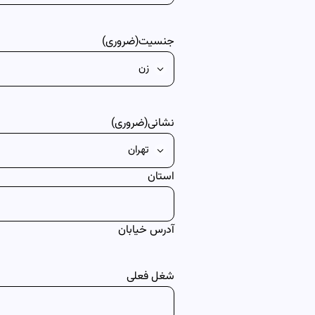
جنسیت
(ضروری)
نشانی
(ضروری)
استان
آدرس خیابان
شغل فعلی