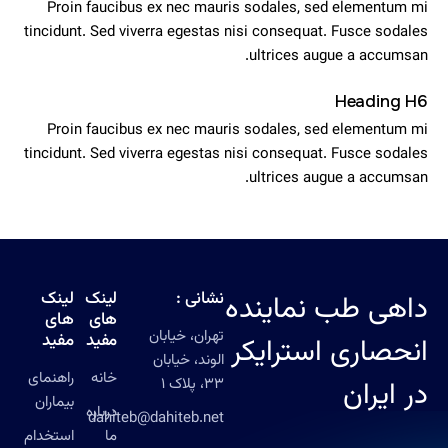
Proin faucibus ex nec mauris sodales, sed elementum mi
tincidunt. Sed viverra egestas nisi consequat. Fusce sodales
ultrices augue a accumsan.
Heading H6
Proin faucibus ex nec mauris sodales, sed elementum mi
tincidunt. Sed viverra egestas nisi consequat. Fusce sodales
ultrices augue a accumsan.
نشانی :
لینک
لینک
داهی طب نماینده
های
های
تهران، خیابان
مفید
مفید
انحصاری استرایکر
الوند، خیابان
خانه
راهنمای
در ایران
33، پلاک 1
بیماران
درباره
dahiteb@dahiteb.net
ما
استخدام