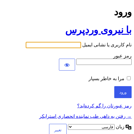
ورود
با نیروی وردپرس
نام کاربری یا نشانی ایمیل
رمز عبور
مرا به خاطر بسپار
رمز عبورتان را گم کرده‌اید؟
→ رفتن به داهی طب نماینده انحصاری استرایکر
زبان